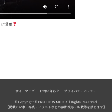
付け湯葉
サイトマップ
お問い合わせ
プライバシーポリシー
© Copyright © PRECIOUS MILK All Rights Reserved.
【掲載の記事・写真・イラストなどの無断複写・転載等を禁じます】