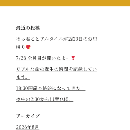
最近の投稿
あっ君ことアルタイルが2泊3日のお里
帰り
7/28 全員目が開いたよー
リアルな命の誕生の瞬間を記録してい
ます。
18:30陣痛本格的になってきた！
夜中の2:30から出産兆候。
アーカイブ
2026年8月