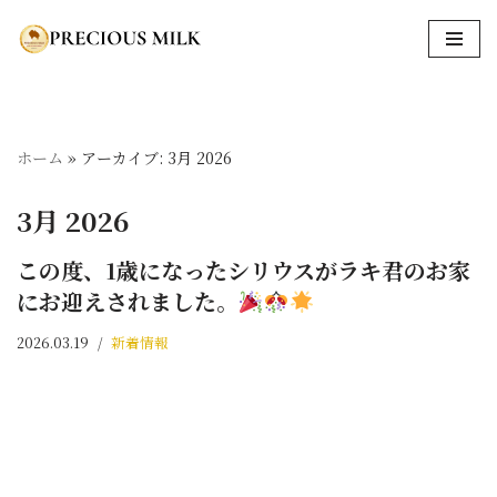
コ
ン
テ
ン
ホーム
»
アーカイブ: 3月 2026
ツ
へ
3月 2026
ス
キ
この度、1歳になったシリウスがラキ君のお家
ッ
にお迎えされました。
プ
2026.03.19
新着情報