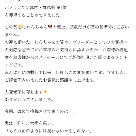
ポメラニアン部門・群馬県 第1位
を獲得することができました。
この賞
はわんちゃん
の売上、頭数だけが賞の基準ではござい
ません。
お迎え頂いた、わんちゃんの質や、ブリーダーとしてのお客様へ
の対応など全てがお客様のお気持ちに添えたのか、お客様の満足
度をお客様からのメッセージにてご評価を頂いた事によるランキ
ングです。
みんぶりに掲載して以来、何度もこの賞を頂いてまいりました。
ご評価下さいましたお客様に感謝申し上げます。
大変光栄に存じます
ありがとうございました。
今回、改めて投稿させて頂くのは…。
実は一昨年、大病を患い、
「もう以前のようには戻れないかもしれない」