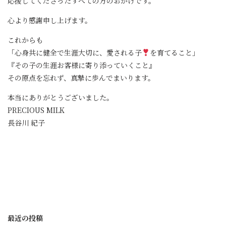
応援してくださったすべての方のおかげです。
心より感謝申し上げます。
これからも
「心身共に健全で生涯大切に、愛される子
を育てること」
『その子の生涯お客様に寄り添っていくこと』
その原点を忘れず、真摯に歩んでまいります。
本当にありがとうございました。
PRECIOUS MILK
長谷川 紀子
最近の投稿