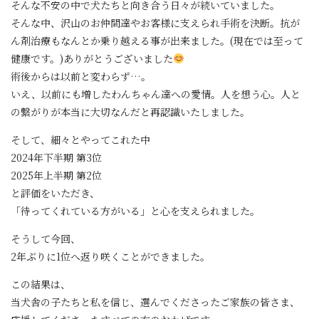
そんな不安の中で犬たちと向き合う日々が続いていました。
そんな中、沢山のお仲間達やお客様に支えられ手術を決断。抗が
ん剤治療もなんとか乗り越える事が出来ました。(現在では至って
健康です。)ありがとうございました
術後からは以前と変わらず…。
いえ、以前にも増したわんちゃん達への愛情。人を想う心。人と
の繋がりが本当に大切なんだと再認識いたしました。
そして、細々とやってこれた中
2024年下半期 第3位
2025年上半期 第2位
と評価をいただき、
「待ってくれている方がいる」と心を支えられました。
そうして今回、
2年ぶりに1位へ返り咲くことができました。
この結果は、
当犬舎の子たちと私を信じ、選んでくださったご家族の皆さま、