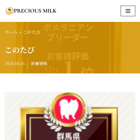
コ
ン
ホーム
»
このたび
テ
ン
このたび
ツ
へ
2026.01.16
新着情報
ス
キ
ッ
プ